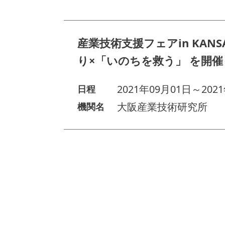
産業技術支援フェアin KANSA
り×「いのちを救う」 を開
2021年09月01日～202
日程
大阪産業技術研究所
機関名