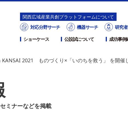
関⻄広域産業共創プラットフォームについて
対応分野サーチ
機器サーチ
研究者
ショーケース
公設試について
成功事例
 KANSAI 2021 ものづくり×「いのちを救う」 を開催
報
セミナーなどを掲載