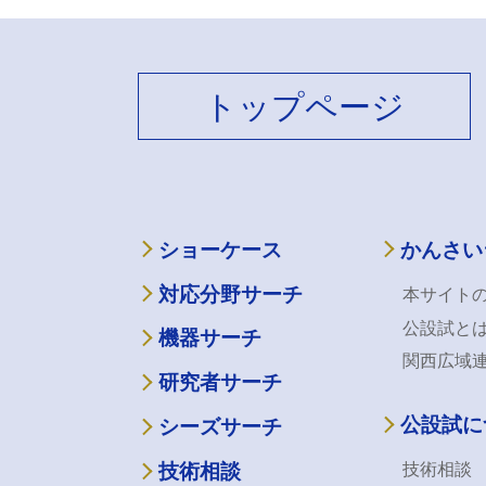
トップページ
ショーケース
かんさい
対応分野サーチ
本サイト
公設試と
機器サーチ
関西広域
研究者サーチ
公設試に
シーズサーチ
技術相談
技術相談