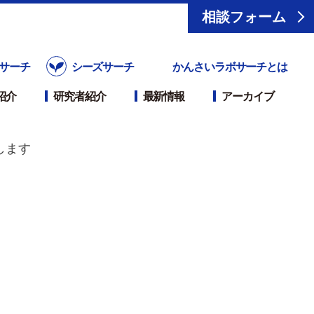
相談フォーム
サーチ
シーズサーチ
かんさいラボサーチとは
紹介
研究者紹介
最新情報
アーカイブ
します