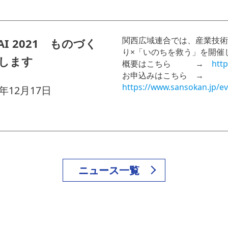
関西広域連合では、産業技術支援
I 2021 ものづく
り×「いのちを救う」を開催
催します
概要はこちら →
http
お申込みはこちら →
https://www.sansokan.jp/e
1年12月17日
ニュース一覧