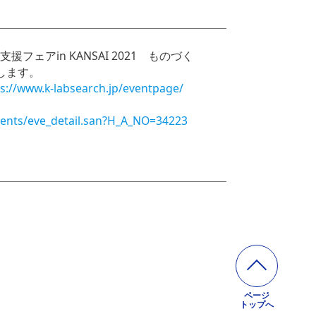
フェアin KANSAI 2021 ものづく
します。
s://www.k-labsearch.jp/eventpage/
vents/eve_detail.san?H_A_NO=34223
ページ
トップへ