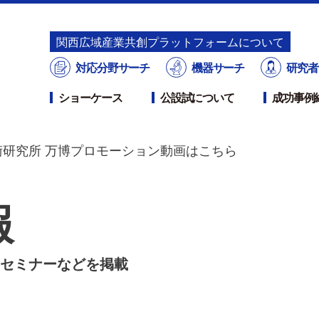
関⻄広域産業共創プラットフォームについて
対応分野サーチ
機器サーチ
研究者
ショーケース
公設試について
成功事例
研究所 万博プロモーション動画はこちら
報
セミナーなどを掲載