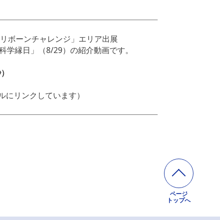
「リボーンチャレンジ」エリア出展
く！科学縁日」（8/29）の紹介動画です。
秒）
ャンネルにリンクしています）
ページ
トップへ