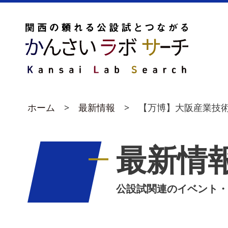
ホーム
最新情報
【万博】大阪産業技術
最新情
公設試関連のイベント・