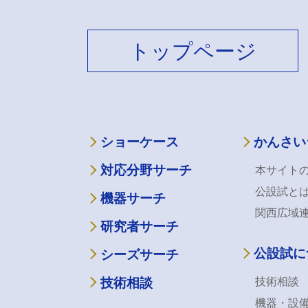
トップページ
ショーケース
かんさい
対応分野サーチ
本サイト
公設試と
機器サーチ
関西広域
研究者サーチ
公設試に
シーズサーチ
技術相談
技術相談
機器・設