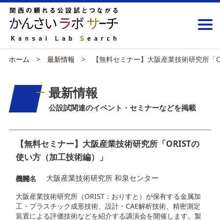
ホーム
最新情報
【無料セミナー】大阪産業技術研究所「O
最新情報
公設試関連のイベント・セミナーなどを掲載
【無料セミナー】大阪産業技術研究所「ORISTの
使い方（加工技術編）」
大阪産業技術研究所 和泉センター
機関名
日程
大阪産業技術研究所（ORIST：おりすと）が保有する金属加
工・プラスチック成形技術、設計・CAE解析技術、精密測定
装置による評価技術などを紹介する講演会を開催します。製