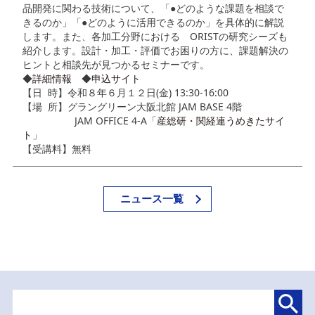
品開発に関わる技術について、「●どのような課題を相談で
きるのか」「●どのように活用できるのか」を具体的に解説
します。また、各加工分野における ORISTの研究シーズも
紹介します。設計・加工・評価でお困りの方に、課題解決の
ヒントと相談先が見つかるセミナーです。
◆
詳細情報
◆
申込サイト
【日 時】令和８年６月１２日(金) 13:30-16:00
【場 所】グラングリーン大阪北館 JAM BASE 4階
JAM OFFICE 4-A「
産総研・関経連うめきたサイ
ト
」
【受講料】無料
ニュース一覧