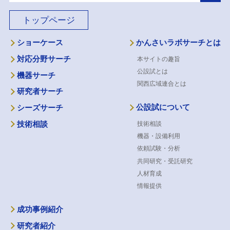
トップページ
ショーケース
かんさいラボサーチとは
対応分野サーチ
本サイトの趣旨
公設試とは
機器サーチ
関西広域連合とは
研究者サーチ
公設試について
シーズサーチ
技術相談
技術相談
機器・設備利用
依頼試験・分析
共同研究・受託研究
人材育成
情報提供
成功事例紹介
研究者紹介