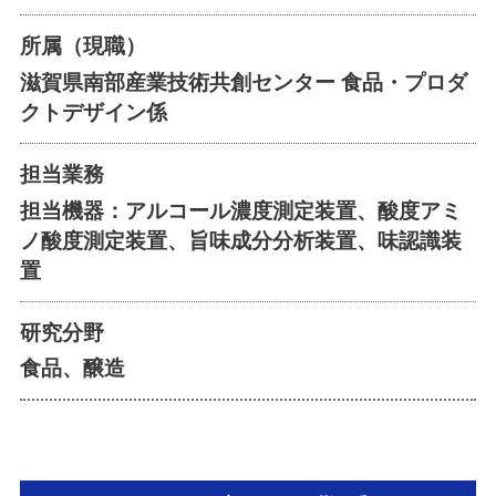
所属（現職）
滋賀県南部産業技術共創センター 食品・プロダ
クトデザイン係
担当業務
担当機器：アルコール濃度測定装置、酸度アミ
ノ酸度測定装置、旨味成分分析装置、味認識装
置
研究分野
食品、醸造