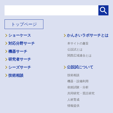
トップページ
ショーケース
かんさいラボサーチとは
対応分野サーチ
本サイトの趣旨
公設試とは
機器サーチ
関西広域連合とは
研究者サーチ
公設試について
シーズサーチ
技術相談
技術相談
機器・設備利用
依頼試験・分析
共同研究・受託研究
人材育成
情報提供