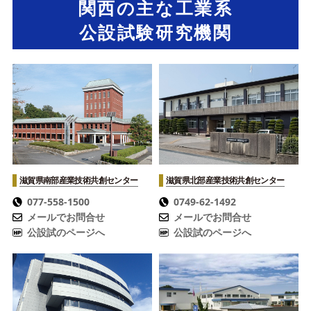
関西の主な工業系
公設試験研究機関
滋賀県南部産業技術共創センター
滋賀県北部産業技術共創センター
077-558-1500
0749-62-1492
メールでお問合せ
メールでお問合せ
公設試のページへ
公設試のページへ