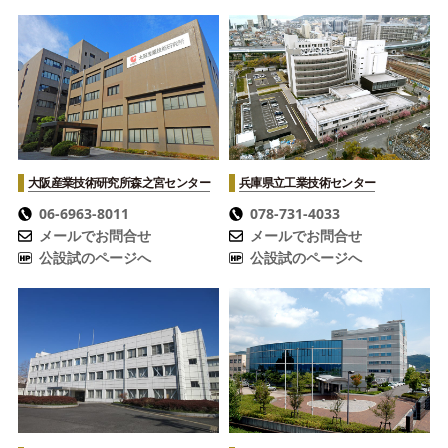
大阪産業技術研究所
森之宮センター
兵庫県立工業技術センター
06-6963-8011
078-731-4033
メールでお問合せ
メールでお問合せ
公設試のページへ
公設試のページへ