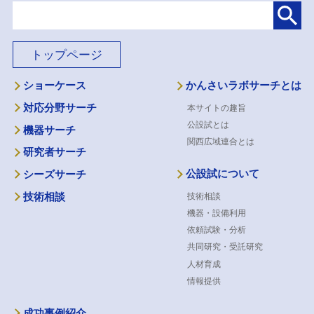
トップページ
ショーケース
かんさいラボサーチとは
対応分野サーチ
本サイトの趣旨
公設試とは
機器サーチ
関西広域連合とは
研究者サーチ
公設試について
シーズサーチ
技術相談
技術相談
機器・設備利用
依頼試験・分析
共同研究・受託研究
人材育成
情報提供
成功事例紹介