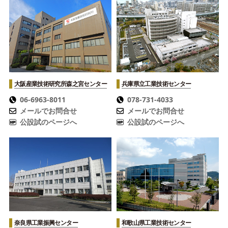
大阪産業技術研究所
森之宮センター
兵庫県立工業技術センター
06-6963-8011
078-731-4033
メールでお問合せ
メールでお問合せ
公設試のページへ
公設試のページへ
奈良県工業振興センター
和歌山県工業技術センター