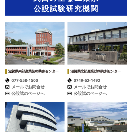
公設試験研究機関
滋賀県南部産業技術共創センター
滋賀県北部産業技術共創センター
077-558-1500
0749-62-1492
メールでお問合せ
メールでお問合せ
公設試のページへ
公設試のページへ