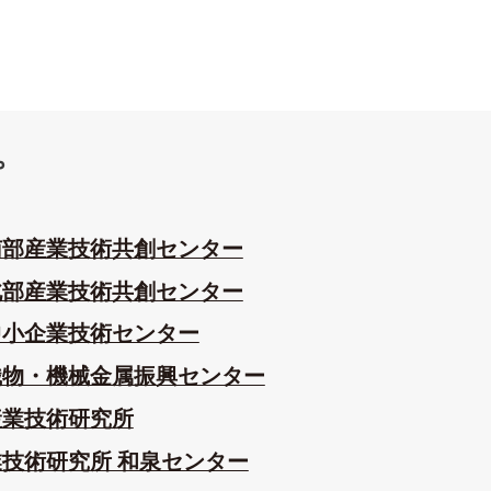
プ
南部産業技術共創センター
北部産業技術共創センター
中小企業技術センター
織物・機械金属振興センター
産業技術研究所
技術研究所 和泉センター