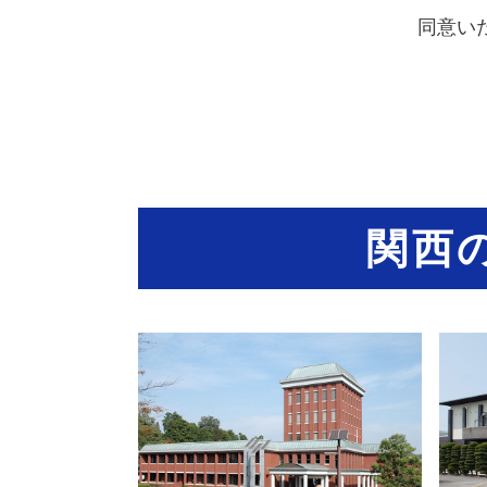
同意い
関西