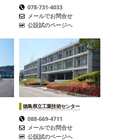
078-731-4033
メールでお問合せ
公設試のページへ
徳島県立工業技術センター
088-669-4711
メールでお問合せ
公設試のページへ