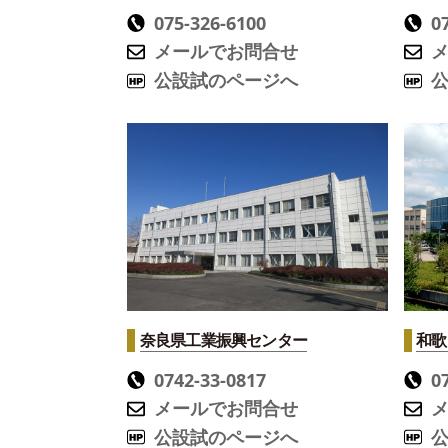
075-326-6100
0
メールでお問合せ
公設試のページへ
奈良県工業振興センター
和歌
0742-33-0817
0
メールでお問合せ
公設試のページへ