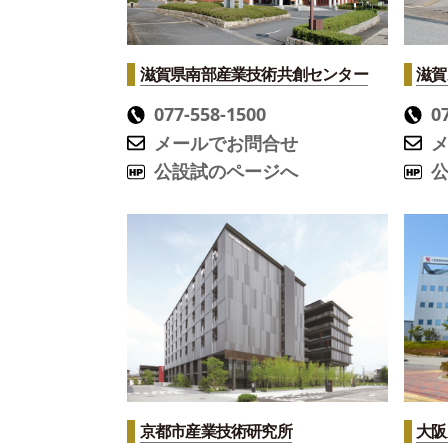
滋賀県南部産業技術共創センター
滋賀
077-558-1500
0
メールでお問合せ
公設試のページへ
京都市産業技術研究所
大阪