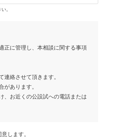
さい。
適正に管理し、本相談に関する事項
て連絡させて頂きます。
合があります。
け、お近くの公設試への電話または
同意します。