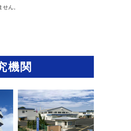
ません。
究機関