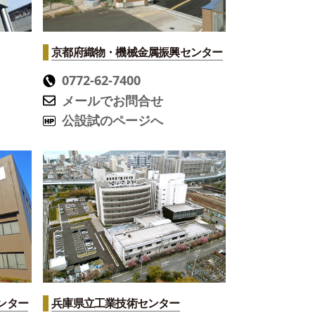
京都府織物・機械金属振興センター
0772-62-7400
メールでお問合せ
公設試のページへ
ンター
兵庫県立工業技術センター