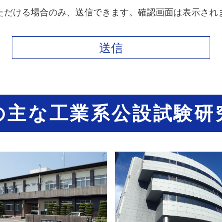
ただける場合のみ、送信できます。確認画面は表示され
の主な工業系
公設試験研