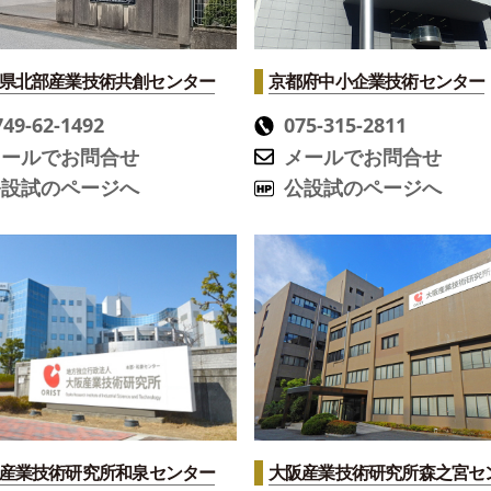
県北部産業技術共創センター
京都府中小企業技術センター
749-62-1492
075-315-2811
メールでお問合せ
メールでお問合せ
公設試のページへ
公設試のページへ
産業技術研究所
和泉センター
大阪産業技術研究所
森之宮セ