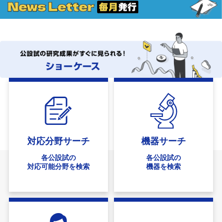
対応分野
サーチ
機器
サーチ
各公設試の
各公設試の
対応可能
分野を検索
機器を検索