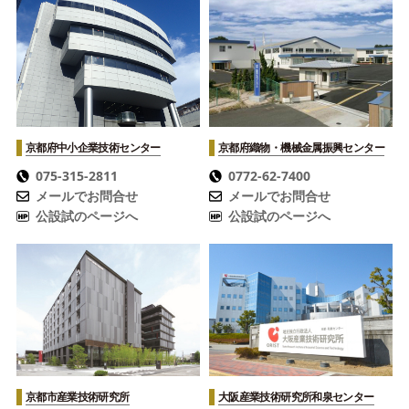
京都府中小企業技術センター
京都府織物・機械金属振興センター
075-315-2811
0772-62-7400
メールでお問合せ
メールでお問合せ
公設試のページへ
公設試のページへ
京都市産業技術研究所
大阪産業技術研究所
和泉センター