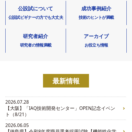
公設試について
成功事例紹介
公設試ビギナーの方
でも大丈夫
技術のヒントが満載
研究者紹介
アーカイブ
研究者の情報満載
お役立ち情報
最新情報
2026.07.28
【大阪】「IAQ技術開発センター」OPEN記念イベン
ト（8/21）
2026.06.05
【徳島県】令和8年度職員選考採用試験【機能性化学