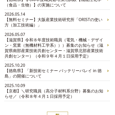
（食品・生物）】の実施について
2026.05.14
【無料セミナー】大阪産業技術研究所「ORISTの使い
方（加工技術編）」
2026.05.07
【滋賀県】令和８年度技術職員（電気・機械・デザイ
ン・窯業（無機材料工学系）））募集のお知らせ（滋
賀県南部産業技術共創センター・滋賀県北部産業技術
共創センター）（令和９年４月１日採用予定）
2025.10.20
【徳島県】「新技術セミナー バッテリーバレイ in 徳
島」の開催について
2025.10.09
【京都】＼研究職員（高分子材料系分野）募集のお知
らせ／（令和８年４月１日採用予定）