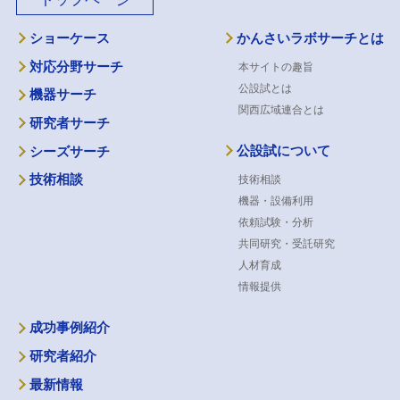
ショーケース
かんさいラボサーチとは
対応分野サーチ
本サイトの趣旨
公設試とは
機器サーチ
関西広域連合とは
研究者サーチ
公設試について
シーズサーチ
技術相談
技術相談
機器・設備利用
依頼試験・分析
共同研究・受託研究
人材育成
情報提供
成功事例紹介
研究者紹介
最新情報