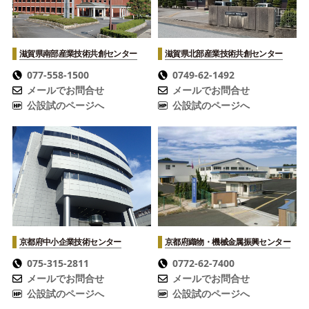
滋賀県南部産業技術共創センター
滋賀県北部産業技術共創センター
077-558-1500
0749-62-1492
メールでお問合せ
メールでお問合せ
公設試のページへ
公設試のページへ
京都府中小企業技術センター
京都府織物・機械金属振興センター
075-315-2811
0772-62-7400
メールでお問合せ
メールでお問合せ
公設試のページへ
公設試のページへ