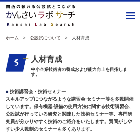
ホーム
公設試について
人材育成
人材育成
5
中小企業技術者の養成および能力向上を目指しま
す。
■
技術講習会・技術セミナー
スキルアップにつながるような講習会·セミナー等を多数開催
しています。保有機器·設備の使用方法に関する技術講習会、
公設試が行っている研究と関連した技術セミナー等、専門研
究員が分かりやすく技術のご紹介をいたします。質問がしや
すい少人数制のセミナーも多くあります。