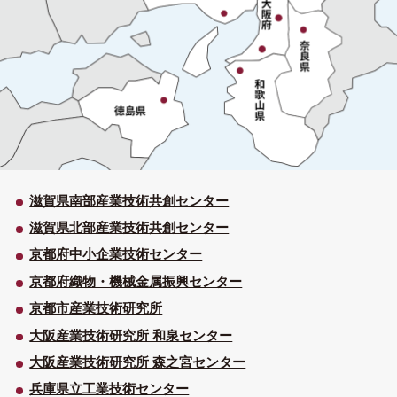
滋賀県南部産業技術共創センター
滋賀県北部産業技術共創センター
京都府中小企業技術センター
京都府織物・機械金属振興センター
京都市産業技術研究所
大阪産業技術研究所 和泉センター
大阪産業技術研究所 森之宮センター
兵庫県立工業技術センター