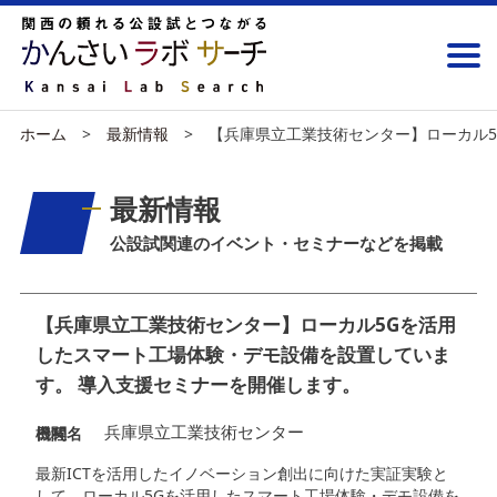
ホーム
最新情報
【兵庫県立工業技術センター】ローカル5
最新情報
公設試関連のイベント・セミナーなどを掲載
【兵庫県立工業技術センター】ローカル5Gを活用
したスマート工場体験・デモ設備を設置していま
す。 導入支援セミナーを開催します。
兵庫県立工業技術センター
機関名
日程
最新ICTを活用したイノベーション創出に向けた実証実験と
して、ローカル5Gを活用したスマート工場体験・デモ設備を