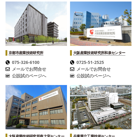
京都市産業技術研究所
大阪産業技術研究所
和泉センター
075-326-6100
0725-51-2525
メールでお問合せ
メールでお問合せ
公設試のページへ
公設試のページへ
大阪産業技術研究所
森之宮センター
兵庫県立工業技術センター