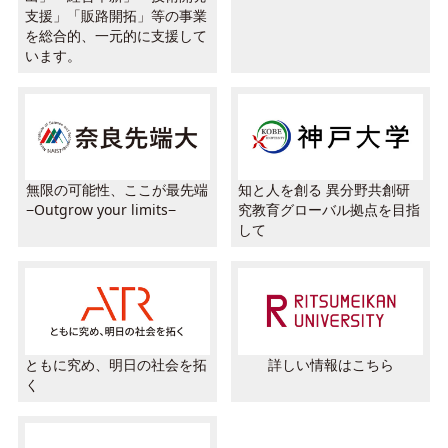
支援」「販路開拓」等の事業
を総合的、一元的に支援して
います。
無限の可能性、ここが最先端
知と人を創る 異分野共創研
−Outgrow your limits−
究教育グローバル拠点を目指
して
ともに究め、明日の社会を拓
詳しい情報はこちら
く