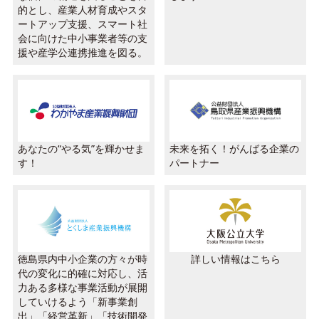
的とし、産業人材育成やスタ
ートアップ支援、スマート社
会に向けた中小事業者等の支
援や産学公連携推進を図る。
あなたの“やる気”を輝かせま
未来を拓く！がんばる企業の
す！
パートナー
徳島県内中小企業の方々が時
詳しい情報はこちら
代の変化に的確に対応し、活
力ある多様な事業活動が展開
していけるよう「新事業創
出」「経営革新」「技術開発