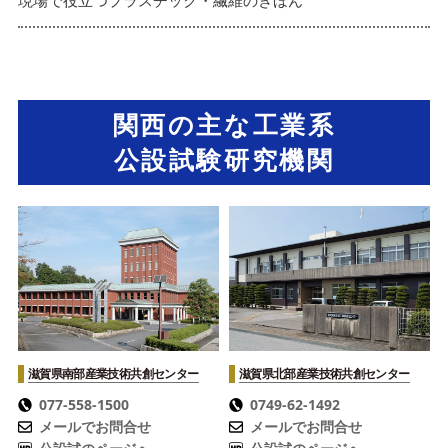
現場で役立つプラスチック・繊維のきほん
関西の主な工業系
公設試験研究機関
滋賀県南部産業技術共創センター
滋賀県北部産業技術共創センター
077-558-1500
0749-62-1492
メールでお問合せ
メールでお問合せ