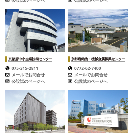
公設試のページへ
公設試のページへ
京都府中小企業技術センター
京都府織物・機械金属振興センター
075-315-2811
0772-62-7400
メールでお問合せ
メールでお問合せ
公設試のページへ
公設試のページへ