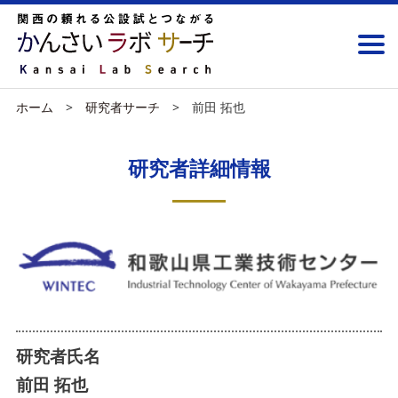
ホーム
研究者サーチ
前田 拓也
研究者詳細情報
研究者氏名
前田 拓也