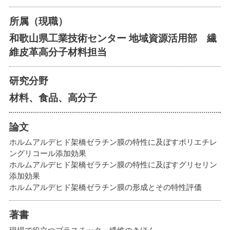
所属（現職）
和歌山県工業技術センター 地域資源活用部 繊
維皮革高分子材料担当
研究分野
材料、食品、高分子
論文
ホルムアルデヒド架橋ゼラチン膜の特性に及ぼすポリエチレ
ングリコール添加効果
ホルムアルデヒド架橋ゼラチン膜の特性に及ぼすグリセリン
添加効果
ホルムアルデヒド架橋ゼラチン膜の形成とその特性評価
著書