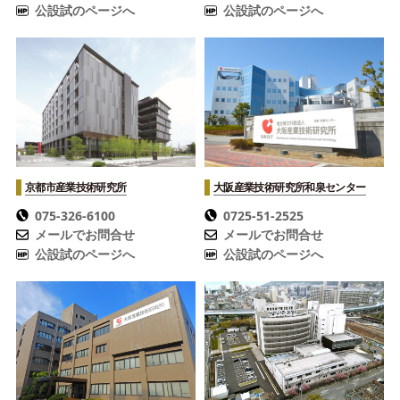
公設試のページへ
公設試のページへ
京都市産業技術研究所
大阪産業技術研究所
和泉センター
075-326-6100
0725-51-2525
メールでお問合せ
メールでお問合せ
公設試のページへ
公設試のページへ