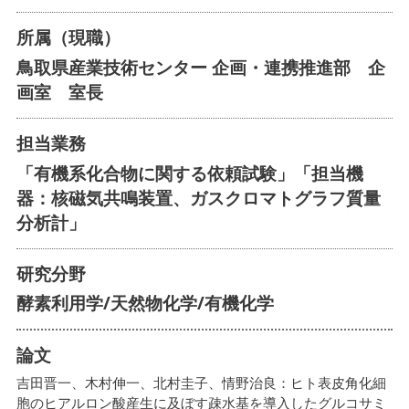
所属（現職）
鳥取県産業技術センター 企画・連携推進部 企
画室 室長
担当業務
「有機系化合物に関する依頼試験」「担当機
器：核磁気共鳴装置、ガスクロマトグラフ質量
分析計」
研究分野
酵素利用学/天然物化学/有機化学
論文
吉田晋一、木村伸一、北村圭子、情野治良：ヒト表皮角化細
胞のヒアルロン酸産生に及ぼす疎水基を導入したグルコサミ