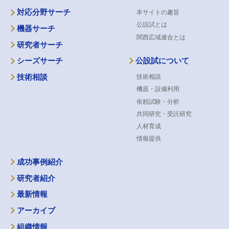
対応分野サーチ
本サイトの趣旨
公設試とは
機器サーチ
関西広域連合とは
研究者サーチ
公設試について
シーズサーチ
技術相談
技術相談
機器・設備利用
依頼試験・分析
共同研究・受託研究
人材育成
情報提供
成功事例紹介
研究者紹介
最新情報
アーカイブ
組織情報