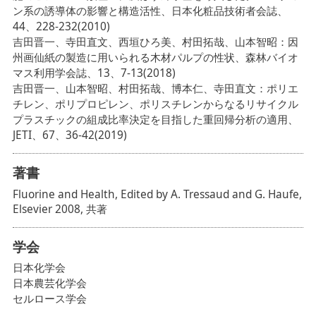
ン系の誘導体の影響と構造活性、日本化粧品技術者会誌、
44、228-232(2010)
吉田晋一、寺田直文、西垣ひろ美、村田拓哉、山本智昭：因
州画仙紙の製造に用いられる木材パルプの性状、森林バイオ
マス利用学会誌、13、7-13(2018)
吉田晋一、山本智昭、村田拓哉、博本仁、寺田直文：ポリエ
チレン、ポリプロピレン、ポリスチレンからなるリサイクル
プラスチックの組成比率決定を目指した重回帰分析の適用、
JETI、67、36-42(2019)
著書
Fluorine and Health, Edited by A. Tressaud and G. Haufe,
Elsevier 2008, 共著
学会
日本化学会
日本農芸化学会
セルロース学会