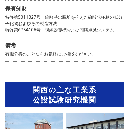
保有知財
特許第5311327号 硫酸基の脱離を抑えた硫酸化多糖の低分
子化物およびその製造方法
特許第6754106号 視線誘導標および同期点滅システム
備考
有機分析のことならお気軽にご相談ください。
関西の主な工業系
公設試験研究機関