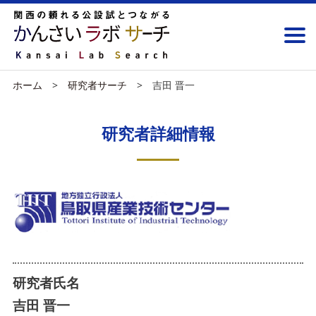
ホーム
研究者サーチ
吉田 晋一
研究者詳細情報
研究者氏名
吉田 晋一