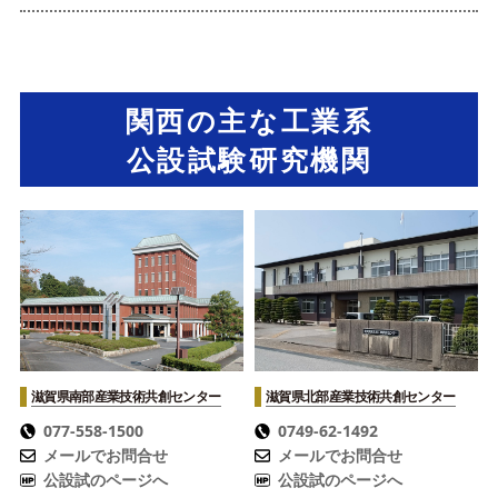
関西の主な工業系
公設試験研究機関
滋賀県南部産業技術共創センター
滋賀県北部産業技術共創センター
077-558-1500
0749-62-1492
メールでお問合せ
メールでお問合せ
公設試のページへ
公設試のページへ