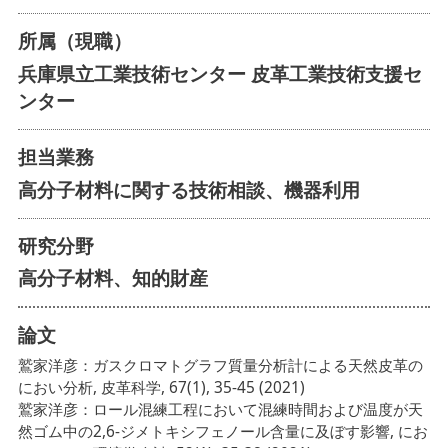
所属（現職）
兵庫県立工業技術センター 皮革工業技術支援セ
ンター
担当業務
高分子材料に関する技術相談、機器利用
研究分野
高分子材料、知的財産
論文
鷲家洋彦：ガスクロマトグラフ質量分析計による天然皮革の
におい分析, 皮革科学, 67(1), 35-45 (2021)
鷲家洋彦：ロール混練工程において混練時間および温度が天
然ゴム中の2,6-ジメトキシフェノール含量に及ぼす影響, にお