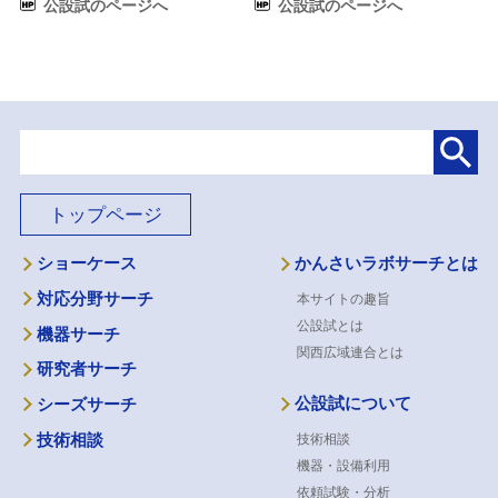
公設試のページへ
公設試のページへ
トップページ
ショーケース
かんさいラボサーチとは
対応分野サーチ
本サイトの趣旨
公設試とは
機器サーチ
関西広域連合とは
研究者サーチ
公設試について
シーズサーチ
技術相談
技術相談
機器・設備利用
依頼試験・分析