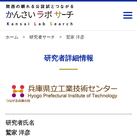
ホーム
研究者サーチ
鷲家 洋彦
研究者詳細情報
研究者氏名
鷲家 洋彦