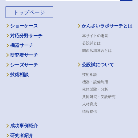
トップページ
ショーケース
かんさいラボサーチとは
対応分野サーチ
本サイトの趣旨
公設試とは
機器サーチ
関西広域連合とは
研究者サーチ
公設試について
シーズサーチ
技術相談
技術相談
機器・設備利用
依頼試験・分析
共同研究・受託研究
人材育成
情報提供
成功事例紹介
研究者紹介