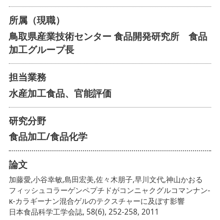
所属（現職）
鳥取県産業技術センター 食品開発研究所 食品
加工グループ長
担当業務
水産加工食品、官能評価
研究分野
食品加工/食品化学
論文
加藤愛,小谷幸敏,島田宏美,佐々木朋子,早川文代,神山かおる
フィッシュコラーゲンペプチドがコンニャクグルコマンナン-
κ-カラギーナン混合ゲルのテクスチャーに及ぼす影響
日本食品科学工学会誌, 58(6), 252-258, 2011