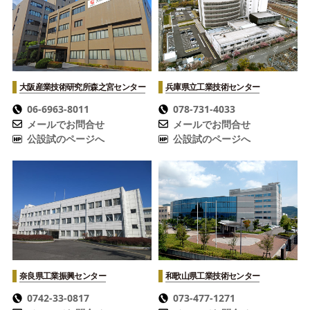
大阪産業技術研究所
森之宮センター
兵庫県立工業技術センター
06-6963-8011
078-731-4033
メールでお問合せ
メールでお問合せ
公設試のページへ
公設試のページへ
奈良県工業振興センター
和歌山県工業技術センター
0742-33-0817
073-477-1271