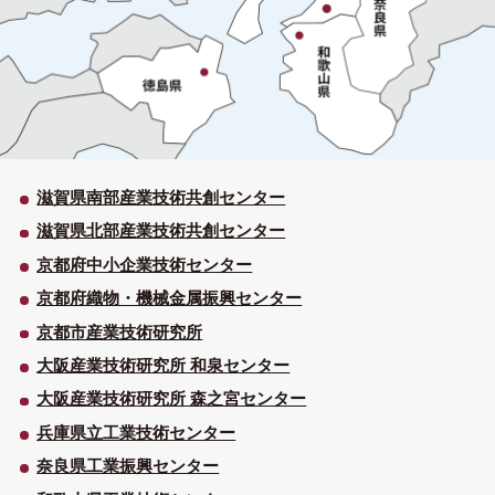
滋賀県南部産業技術共創センター
滋賀県北部産業技術共創センター
京都府中小企業技術センター
京都府織物・機械金属振興センター
京都市産業技術研究所
大阪産業技術研究所 和泉センター
大阪産業技術研究所 森之宮センター
兵庫県立工業技術センター
奈良県工業振興センター