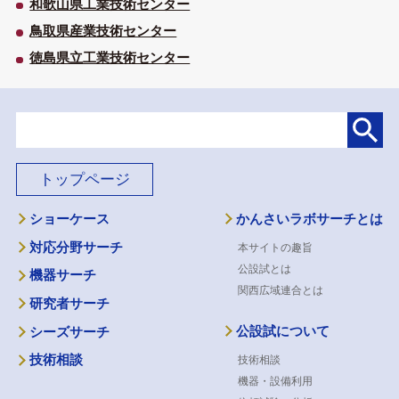
和歌山県工業技術センター
鳥取県産業技術センター
徳島県立工業技術センター
トップページ
ショーケース
かんさいラボサーチとは
対応分野サーチ
本サイトの趣旨
公設試とは
機器サーチ
関西広域連合とは
研究者サーチ
公設試について
シーズサーチ
技術相談
技術相談
機器・設備利用