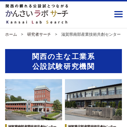
ホーム
研究者サーチ
滋賀県南部産業技術共創センター
関西の主な工業系
公設試験研究機関
滋賀県南部産業技術共創センター
滋賀県北部産業技術共創センター