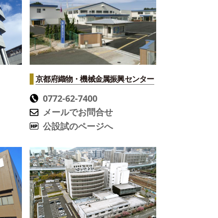
京都府織物・機械金属振興センター
0772-62-7400
メールでお問合せ
公設試のページへ