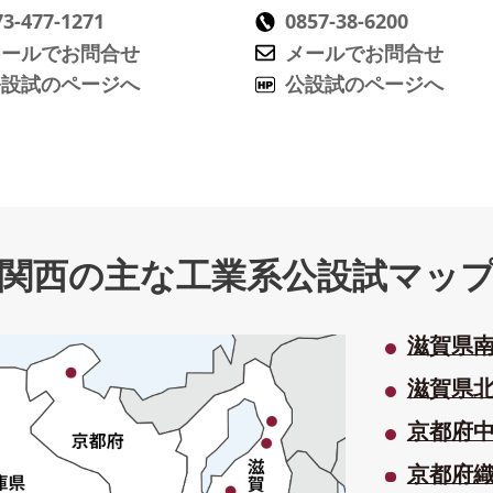
73-477-1271
0857-38-6200
メールでお問合せ
メールでお問合せ
公設試のページへ
公設試のページへ
関西の主な工業系公設試マッ
滋賀県
滋賀県
京都府
京都府