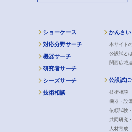
ショーケース
かんさい
対応分野サーチ
本サイト
公設試と
機器サーチ
関西広域
研究者サーチ
公設試に
シーズサーチ
技術相談
技術相談
機器・設
依頼試験
共同研究
人材育成