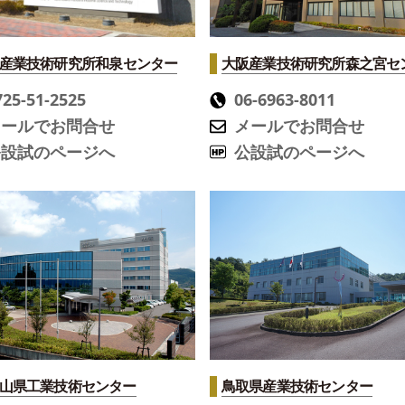
産業技術研究所
和泉センター
大阪産業技術研究所
森之宮セ
725-51-2525
06-6963-8011
メールでお問合せ
メールでお問合せ
公設試のページへ
公設試のページへ
山県工業技術センター
鳥取県産業技術センター