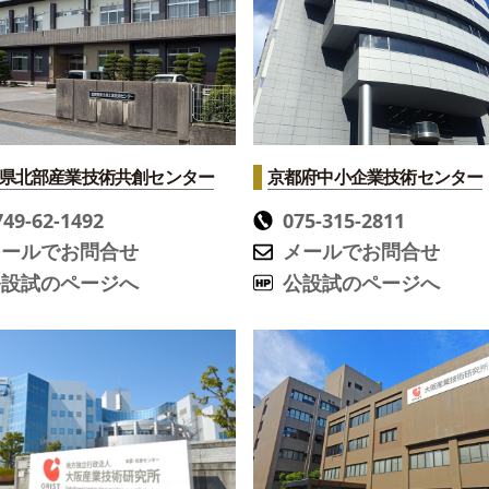
県北部産業技術共創センター
京都府中小企業技術センター
749-62-1492
075-315-2811
メールでお問合せ
メールでお問合せ
公設試のページへ
公設試のページへ