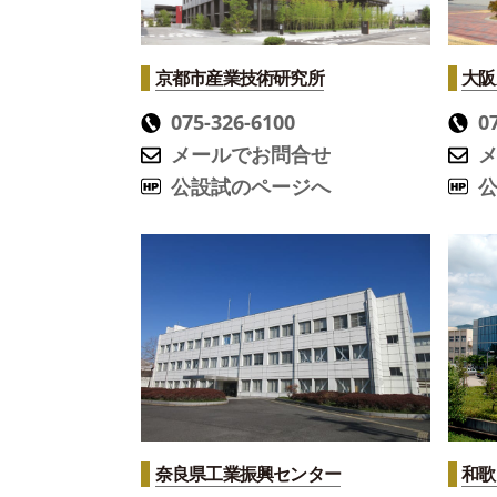
京都市産業技術研究所
大阪
075-326-6100
0
メールでお問合せ
公設試のページへ
奈良県工業振興センター
和歌