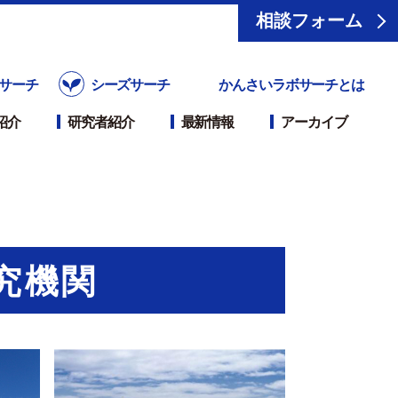
相談フォーム
サーチ
シーズサーチ
かんさいラボサーチとは
紹介
研究者紹介
最新情報
アーカイブ
究機関