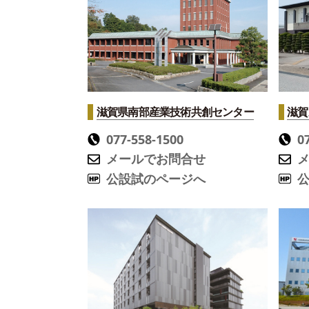
滋賀県南部産業技術共創センター
滋賀
077-558-1500
0
メールでお問合せ
公設試のページへ