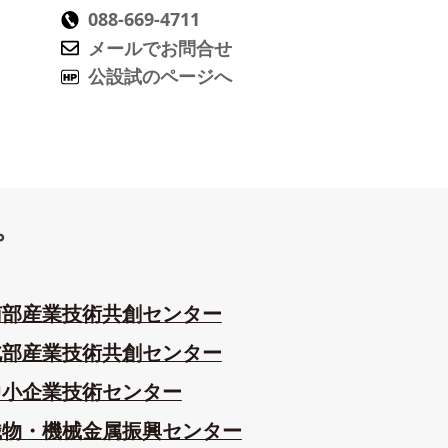
088-669-4711
メールでお問合せ
公設試のページへ
プ
南部産業技術共創センター
北部産業技術共創センター
中小企業技術センター
織物・機械金属振興センター