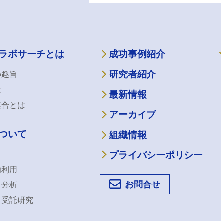
ラボサーチとは
成功事例紹介
研究者紹介
の趣旨
は
最新情報
連合とは
アーカイブ
ついて
組織情報
プライバシーポリシー
備利用
お問合せ
・分析
・受託研究