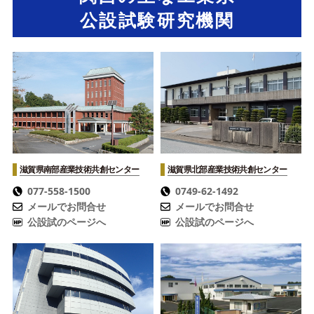
公設試験研究機関
滋賀県南部産業技術共創センター
滋賀県北部産業技術共創センター
077-558-1500
0749-62-1492
メールでお問合せ
メールでお問合せ
公設試のページへ
公設試のページへ