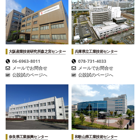
大阪産業技術研究所
森之宮センター
兵庫県立工業技術センター
06-6963-8011
078-731-4033
メールでお問合せ
メールでお問合せ
公設試のページへ
公設試のページへ
奈良県工業振興センター
和歌山県工業技術センター