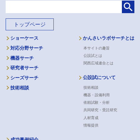
トップページ
ショーケース
かんさいラボサーチとは
対応分野サーチ
本サイトの趣旨
公設試とは
機器サーチ
関西広域連合とは
研究者サーチ
公設試について
シーズサーチ
技術相談
技術相談
機器・設備利用
依頼試験・分析
共同研究・受託研究
人材育成
情報提供
成功事例紹介