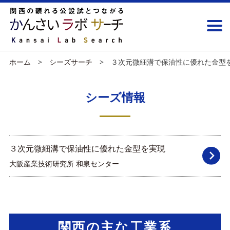
ホーム
シーズサーチ
３次元微細溝で保油性に優れた金型
シーズ情報
３次元微細溝で保油性に優れた金型を実現
大阪産業技術研究所 和泉センター
関西の主な工業系