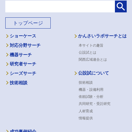
トップページ
ショーケース
かんさいラボサーチとは
対応分野サーチ
本サイトの趣旨
公設試とは
機器サーチ
関西広域連合とは
研究者サーチ
公設試について
シーズサーチ
技術相談
技術相談
機器・設備利用
依頼試験・分析
共同研究・受託研究
人材育成
情報提供
成功事例紹介