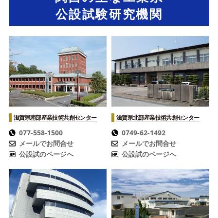
公設試験研究機関
滋賀県南部産業技術共創センター
滋賀県北部産業技術共創センター
077-558-1500
0749-62-1492
メールでお問合せ
メールでお問合せ
公設試のページへ
公設試のページへ