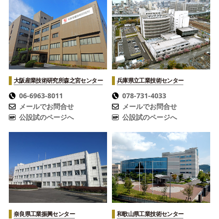
大阪産業技術研究所
森之宮センター
兵庫県立工業技術センター
06-6963-8011
078-731-4033
メールでお問合せ
メールでお問合せ
公設試のページへ
公設試のページへ
奈良県工業振興センター
和歌山県工業技術センター