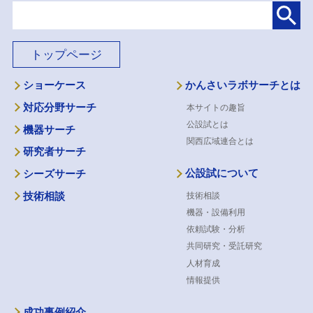
トップページ
ショーケース
かんさいラボサーチとは
対応分野サーチ
本サイトの趣旨
公設試とは
機器サーチ
関西広域連合とは
研究者サーチ
公設試について
シーズサーチ
技術相談
技術相談
機器・設備利用
依頼試験・分析
共同研究・受託研究
人材育成
情報提供
成功事例紹介