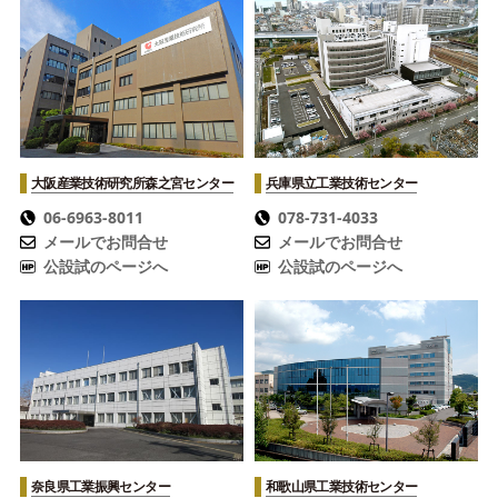
大阪産業技術研究所
森之宮センター
兵庫県立工業技術センター
06-6963-8011
078-731-4033
メールでお問合せ
メールでお問合せ
公設試のページへ
公設試のページへ
奈良県工業振興センター
和歌山県工業技術センター