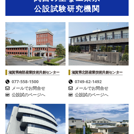
公設試験研究機関
滋賀県南部産業技術共創センター
滋賀県北部産業技術共創センター
077-558-1500
0749-62-1492
メールでお問合せ
メールでお問合せ
公設試のページへ
公設試のページへ