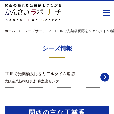
ホーム
シーズサーチ
FT-IRで光架橋反応をリアルタイム追
シーズ情報
FT-IRで光架橋反応をリアルタイム追跡
大阪産業技術研究所 森之宮センター
関西の主な工業系