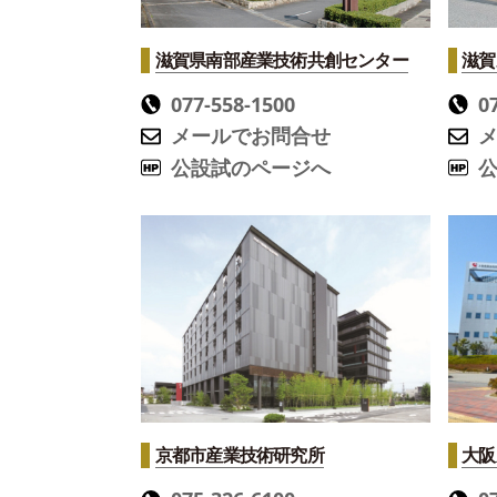
滋賀県南部産業技術共創センター
滋賀
077-558-1500
0
メールでお問合せ
公設試のページへ
京都市産業技術研究所
大阪