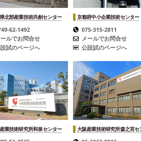
県北部産業技術共創センター
京都府中小企業技術センター
749-62-1492
075-315-2811
メールでお問合せ
メールでお問合せ
公設試のページへ
公設試のページへ
産業技術研究所
和泉センター
大阪産業技術研究所
森之宮セ