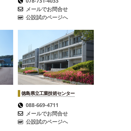
078-731-4033
メールでお問合せ
公設試のページへ
徳島県立工業技術センター
088-669-4711
メールでお問合せ
公設試のページへ