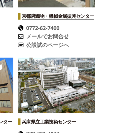
京都府織物・機械金属振興センター
0772-62-7400
メールでお問合せ
公設試のページへ
ンター
兵庫県立工業技術センター