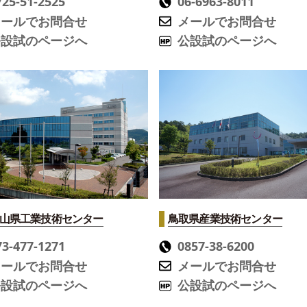
725-51-2525
06-6963-8011
メールでお問合せ
メールでお問合せ
公設試のページへ
公設試のページへ
山県工業技術センター
鳥取県産業技術センター
73-477-1271
0857-38-6200
メールでお問合せ
メールでお問合せ
公設試のページへ
公設試のページへ