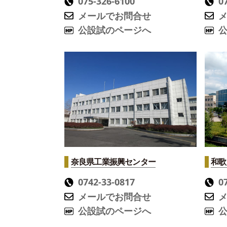
075-326-6100
0
メールでお問合せ
公設試のページへ
奈良県工業振興センター
和歌
0742-33-0817
0
メールでお問合せ
公設試のページへ