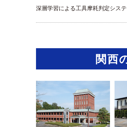
深層学習による工具摩耗判定システ
関西