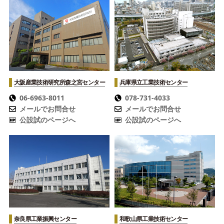
大阪産業技術研究所
森之宮センター
兵庫県立工業技術センター
06-6963-8011
078-731-4033
メールでお問合せ
メールでお問合せ
公設試のページへ
公設試のページへ
奈良県工業振興センター
和歌山県工業技術センター