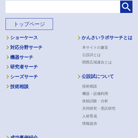
トップページ
ショーケース
かんさいラボサーチとは
対応分野サーチ
本サイトの趣旨
公設試とは
機器サーチ
関西広域連合とは
研究者サーチ
公設試について
シーズサーチ
技術相談
技術相談
機器・設備利用
依頼試験・分析
共同研究・受託研究
人材育成
情報提供
成功事例紹介