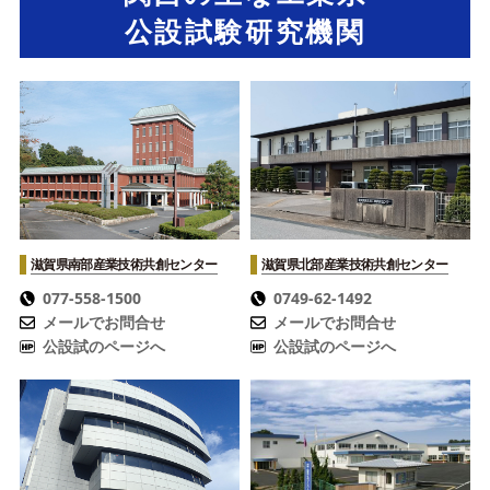
公設試験研究機関
滋賀県南部産業技術共創センター
滋賀県北部産業技術共創センター
077-558-1500
0749-62-1492
メールでお問合せ
メールでお問合せ
公設試のページへ
公設試のページへ