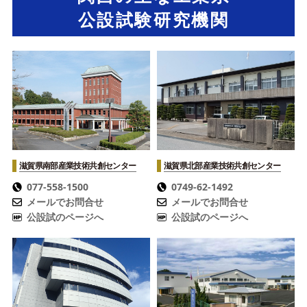
公設試験研究機関
滋賀県南部産業技術共創センター
滋賀県北部産業技術共創センター
077-558-1500
0749-62-1492
メールでお問合せ
メールでお問合せ
公設試のページへ
公設試のページへ