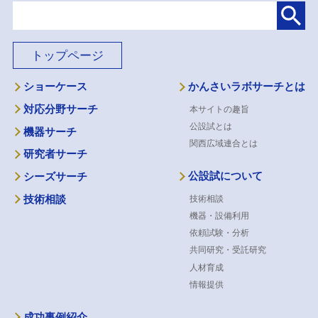
トップページ
ショーケース
かんさいラボサーチとは
対応分野サーチ
本サイトの趣旨
公設試とは
機器サーチ
関西広域連合とは
研究者サーチ
公設試について
シーズサーチ
技術相談
技術相談
機器・設備利用
依頼試験・分析
共同研究・受託研究
人材育成
情報提供
成功事例紹介