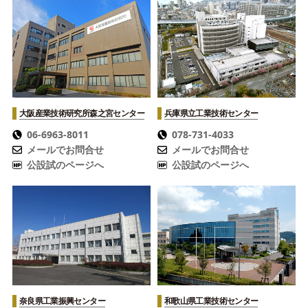
大阪産業技術研究所
森之宮センター
兵庫県立工業技術センター
06-6963-8011
078-731-4033
メールでお問合せ
メールでお問合せ
公設試のページへ
公設試のページへ
奈良県工業振興センター
和歌山県工業技術センター