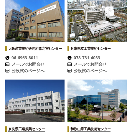
大阪産業技術研究所
森之宮センター
兵庫県立工業技術センター
06-6963-8011
078-731-4033
メールでお問合せ
メールでお問合せ
公設試のページへ
公設試のページへ
奈良県工業振興センター
和歌山県工業技術センター