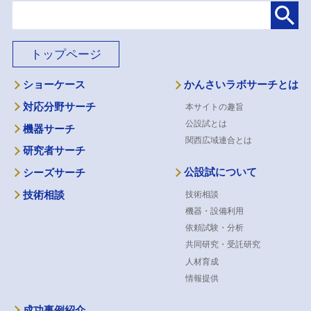
トップページ
ショーケース
かんさいラボサーチとは
対応分野サーチ
本サイトの趣旨
公設試とは
機器サーチ
関西広域連合とは
研究者サーチ
公設試について
シーズサーチ
技術相談
技術相談
機器・設備利用
依頼試験・分析
共同研究・受託研究
人材育成
情報提供
成功事例紹介