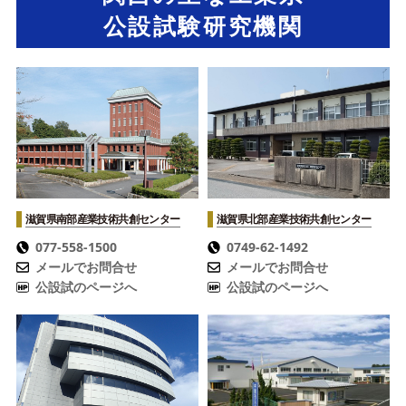
公設試験研究機関
滋賀県南部産業技術共創センター
滋賀県北部産業技術共創センター
077-558-1500
0749-62-1492
メールでお問合せ
メールでお問合せ
公設試のページへ
公設試のページへ