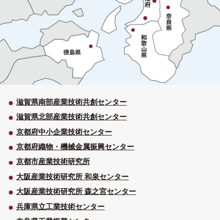
滋賀県南部産業技術共創センター
滋賀県北部産業技術共創センター
京都府中小企業技術センター
京都府織物・機械金属振興センター
京都市産業技術研究所
大阪産業技術研究所 和泉センター
大阪産業技術研究所 森之宮センター
兵庫県立工業技術センター