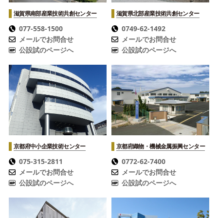
滋賀県南部産業技術共創センター
滋賀県北部産業技術共創センター
077-558-1500
0749-62-1492
メールでお問合せ
メールでお問合せ
公設試のページへ
公設試のページへ
京都府中小企業技術センター
京都府織物・機械金属振興センター
075-315-2811
0772-62-7400
メールでお問合せ
メールでお問合せ
公設試のページへ
公設試のページへ