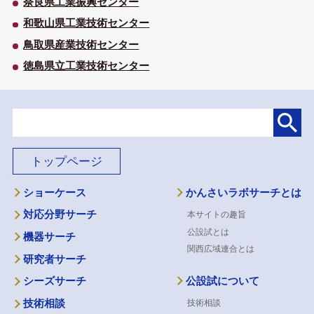
奈良県工業振興センター
和歌山県工業技術センター
鳥取県産業技術センター
徳島県立工業技術センター
トップページ
ショーケース
かんさいラボサーチとは
対応分野サーチ
本サイトの趣旨
公設試とは
機器サーチ
関西広域連合とは
研究者サーチ
公設試について
シーズサーチ
技術相談
技術相談