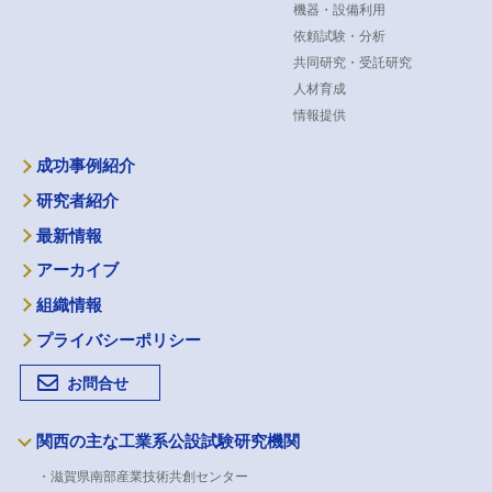
機器・設備利用
依頼試験・分析
共同研究・受託研究
人材育成
情報提供
成功事例紹介
研究者紹介
最新情報
アーカイブ
組織情報
プライバシーポリシー
お問合せ
関西の主な工業系公設試験研究機関
・滋賀県南部産業技術共創センター