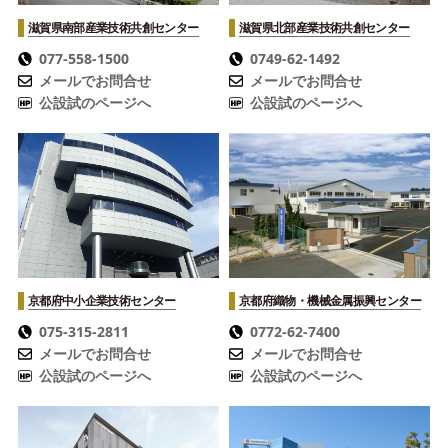
滋賀県南部産業技術共創センター
滋賀県北部産業技術共創センター
077-558-1500
0749-62-1492
メールでお問合せ
メールでお問合せ
公設試のページへ
公設試のページへ
京都府中小企業技術センター
京都府織物・機械金属振興センター
075-315-2811
0772-62-7400
メールでお問合せ
メールでお問合せ
公設試のページへ
公設試のページへ