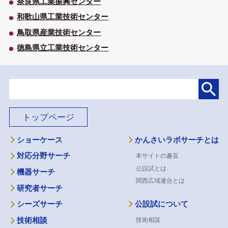
奈良県工業振興センター
和歌山県工業技術センター
鳥取県産業技術センター
徳島県立工業技術センター
トップページ
ショーケース
かんさいラボサーチとは
対応分野サーチ
本サイトの趣旨
公設試とは
機器サーチ
関西広域連合とは
研究者サーチ
公設試について
シーズサーチ
技術相談
技術相談