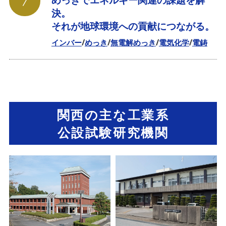
7
決。
それが地球環境への貢献につながる。
インバー
めっき
無電解めっき
電気化学
電鋳
関西の主な工業系
公設試験研究機関