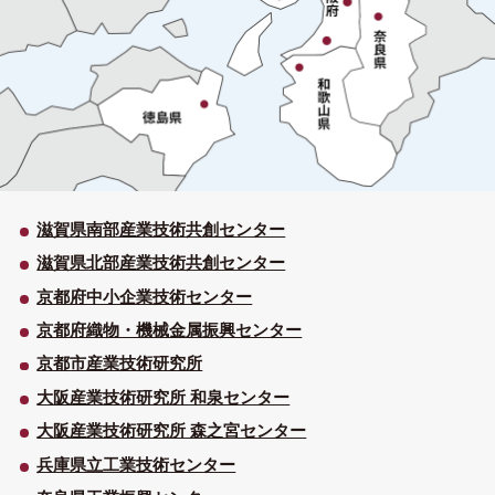
滋賀県南部産業技術共創センター
滋賀県北部産業技術共創センター
京都府中小企業技術センター
京都府織物・機械金属振興センター
京都市産業技術研究所
大阪産業技術研究所 和泉センター
大阪産業技術研究所 森之宮センター
兵庫県立工業技術センター