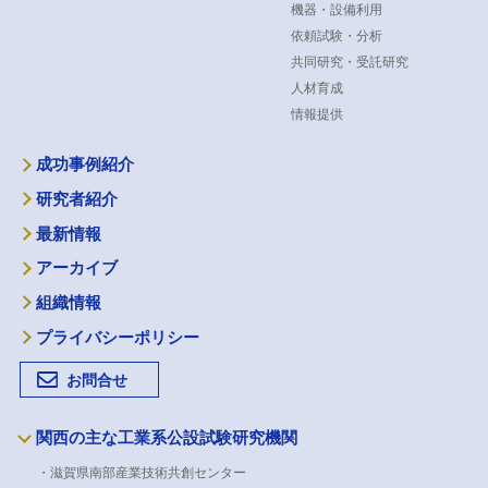
機器・設備利用
依頼試験・分析
共同研究・受託研究
人材育成
情報提供
成功事例紹介
研究者紹介
最新情報
アーカイブ
組織情報
プライバシーポリシー
お問合せ
関西の主な工業系公設試験研究機関
・滋賀県南部産業技術共創センター