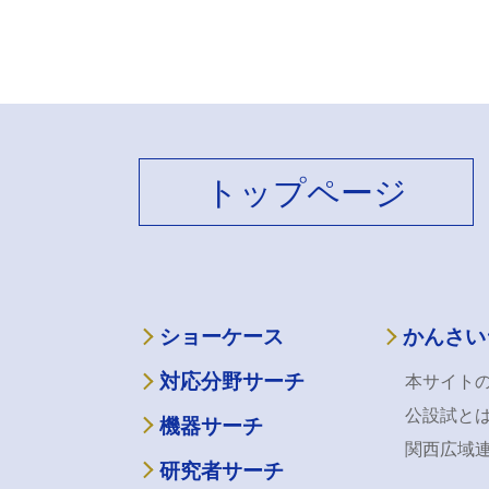
トップページ
ショーケース
かんさい
対応分野サーチ
本サイト
公設試と
機器サーチ
関西広域
研究者サーチ