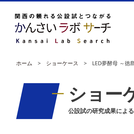
ホーム
ショーケース
LED夢酵母 ～
ショー
公設試の研究成果による