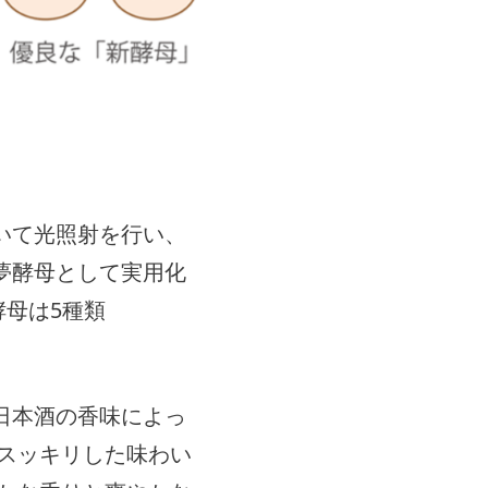
いて光照射を行い、
夢酵母として実用化
酵母は5種類
る日本酒の香味によっ
スッキリした味わい