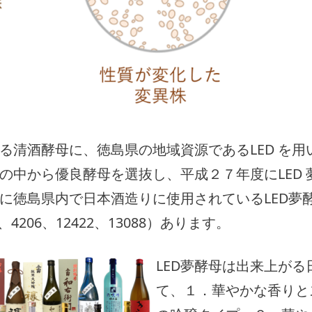
る清酒酵母に、徳島県の地域資源であるLED を用
の中から優良酵母を選抜し、平成２７年度にLED 
に徳島県内で日本酒造りに使用されているLED夢
-2、4206、12422、13088）あります。
LED夢酵母は出来上が
て、１．華やかな香りと