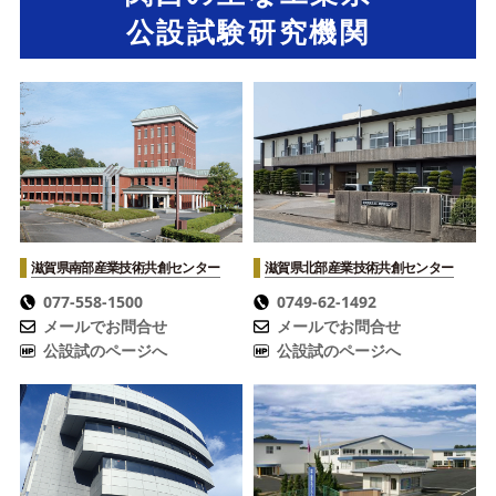
公設試験研究機関
滋賀県南部産業技術共創センター
滋賀県北部産業技術共創センター
077-558-1500
0749-62-1492
メールでお問合せ
メールでお問合せ
公設試のページへ
公設試のページへ