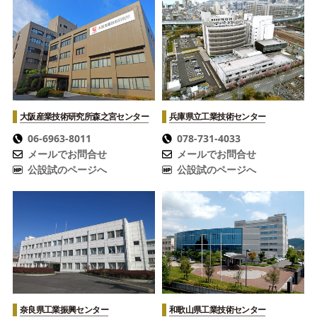
大阪産業技術研究所
森之宮センター
兵庫県立工業技術センター
06-6963-8011
078-731-4033
メールでお問合せ
メールでお問合せ
公設試のページへ
公設試のページへ
奈良県工業振興センター
和歌山県工業技術センター