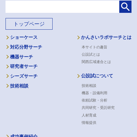
トップページ
ショーケース
かんさいラボサーチとは
対応分野サーチ
本サイトの趣旨
公設試とは
機器サーチ
関西広域連合とは
研究者サーチ
公設試について
シーズサーチ
技術相談
技術相談
機器・設備利用
依頼試験・分析
共同研究・受託研究
人材育成
情報提供
成功事例紹介