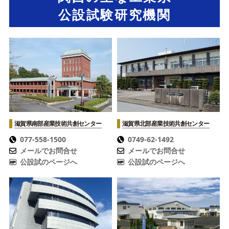
公設試験研究機関
滋賀県南部産業技術共創センター
滋賀県北部産業技術共創センター
077-558-1500
0749-62-1492
メールでお問合せ
メールでお問合せ
公設試のページへ
公設試のページへ