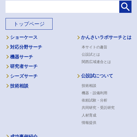
トップページ
ショーケース
かんさいラボサーチとは
対応分野サーチ
本サイトの趣旨
公設試とは
機器サーチ
関西広域連合とは
研究者サーチ
公設試について
シーズサーチ
技術相談
技術相談
機器・設備利用
依頼試験・分析
共同研究・受託研究
人材育成
情報提供
成功事例紹介