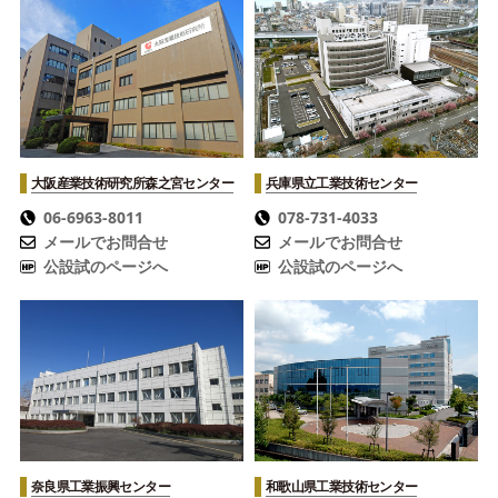
大阪産業技術研究所
森之宮センター
兵庫県立工業技術センター
06-6963-8011
078-731-4033
メールでお問合せ
メールでお問合せ
公設試のページへ
公設試のページへ
奈良県工業振興センター
和歌山県工業技術センター