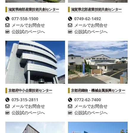
滋賀県南部産業技術共創センター
滋賀県北部産業技術共創センター
077-558-1500
0749-62-1492
メールでお問合せ
メールでお問合せ
公設試のページへ
公設試のページへ
京都府中小企業技術センター
京都府織物・機械金属振興センター
075-315-2811
0772-62-7400
メールでお問合せ
メールでお問合せ
公設試のページへ
公設試のページへ