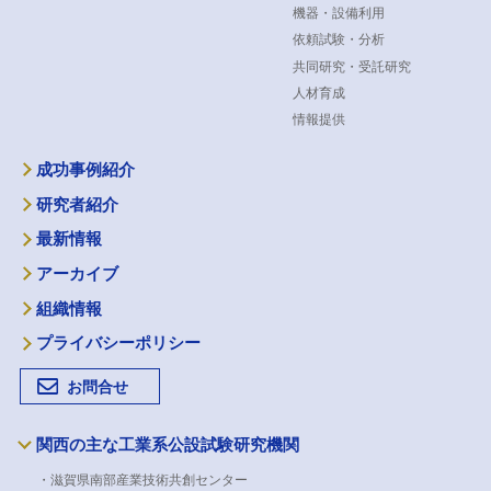
機器・設備利用
依頼試験・分析
共同研究・受託研究
人材育成
情報提供
成功事例紹介
研究者紹介
最新情報
アーカイブ
組織情報
プライバシーポリシー
お問合せ
関西の主な工業系公設試験研究機関
・滋賀県南部産業技術共創センター