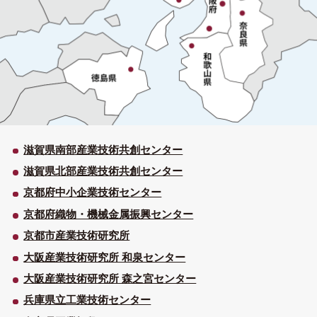
滋賀県南部産業技術共創センター
滋賀県北部産業技術共創センター
京都府中小企業技術センター
京都府織物・機械金属振興センター
京都市産業技術研究所
大阪産業技術研究所 和泉センター
大阪産業技術研究所 森之宮センター
兵庫県立工業技術センター