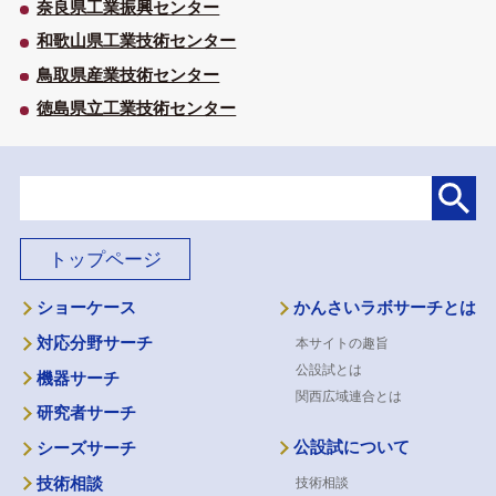
奈良県工業振興センター
和歌山県工業技術センター
鳥取県産業技術センター
徳島県立工業技術センター
トップページ
ショーケース
かんさいラボサーチとは
対応分野サーチ
本サイトの趣旨
公設試とは
機器サーチ
関西広域連合とは
研究者サーチ
公設試について
シーズサーチ
技術相談
技術相談