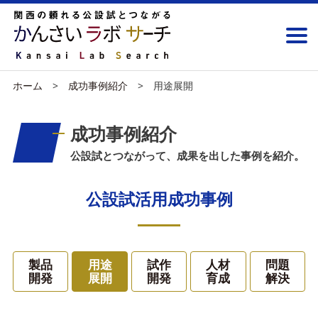
ホーム
成功事例紹介
用途展開
成功事例紹介
公設試とつながって、成果を出した事例を紹介。
公設試活用成功事例
製品
用途
試作
人材
問題
開発
展開
開発
育成
解決