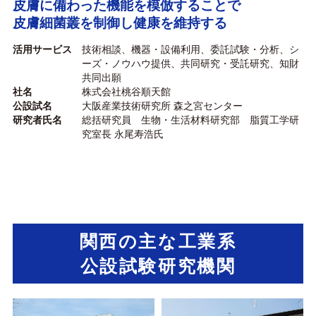
皮膚に備わった機能を模倣することで
皮膚細菌叢を制御し健康を維持する
活用サービス
技術相談、機器・設備利用、委託試験・分析、シ
ーズ・ノウハウ提供、共同研究・受託研究、知財
共同出願
社名
株式会社桃谷順天館
公設試名
大阪産業技術研究所 森之宮センター
研究者氏名
総括研究員 生物・生活材料研究部 脂質工学研
究室長 永尾寿浩氏
関西の主な工業系
公設試験研究機関