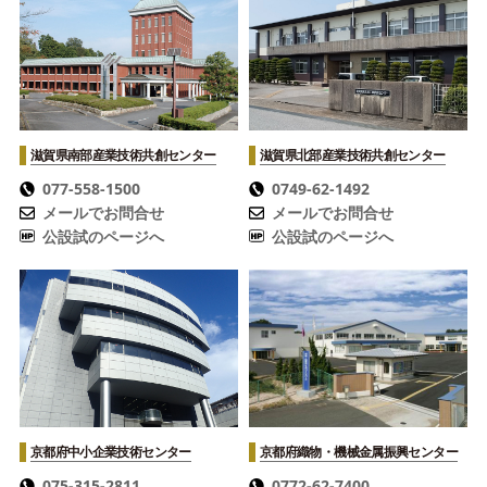
滋賀県南部産業技術共創センター
滋賀県北部産業技術共創センター
077-558-1500
0749-62-1492
メールでお問合せ
メールでお問合せ
公設試のページへ
公設試のページへ
京都府中小企業技術センター
京都府織物・機械金属振興センター
075-315-2811
0772-62-7400