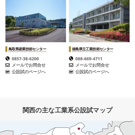
鳥取県産業技術センター
徳島県立工業技術センター
0857-38-6200
088-669-4711
メールでお問合せ
メールでお問合せ
公設試のページへ
公設試のページへ
関西の主な工業系公設試マップ