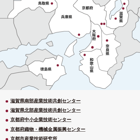
滋賀県南部産業技術共創センター
滋賀県北部産業技術共創センター
京都府中小企業技術センター
京都府織物・機械金属振興センター
京都市産業技術研究所