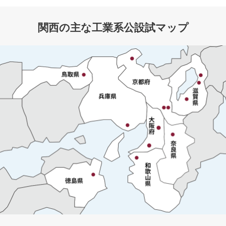
関西の主な工業系公設試マップ