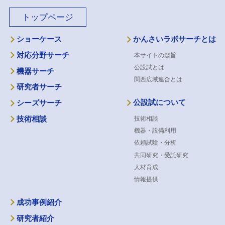
トップページ
ショーケース
かんさいラボサーチとは
対応分野サーチ
本サイトの趣旨
公設試とは
機器サーチ
関西広域連合とは
研究者サーチ
公設試について
シーズサーチ
技術相談
技術相談
機器・設備利用
依頼試験・分析
共同研究・受託研究
人材育成
情報提供
成功事例紹介
研究者紹介